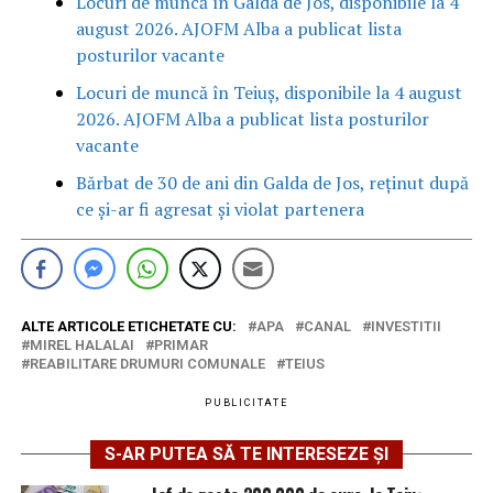
Locuri de muncă în Galda de Jos, disponibile la 4
august 2026. AJOFM Alba a publicat lista
posturilor vacante
Locuri de muncă în Teiuș, disponibile la 4 august
2026. AJOFM Alba a publicat lista posturilor
vacante
Bărbat de 30 de ani din Galda de Jos, reținut după
ce și-ar fi agresat și violat partenera
ALTE ARTICOLE ETICHETATE CU:
APA
CANAL
INVESTITII
MIREL HALALAI
PRIMAR
REABILITARE DRUMURI COMUNALE
TEIUS
PUBLICITATE
S-AR PUTEA SĂ TE INTERESEZE ȘI