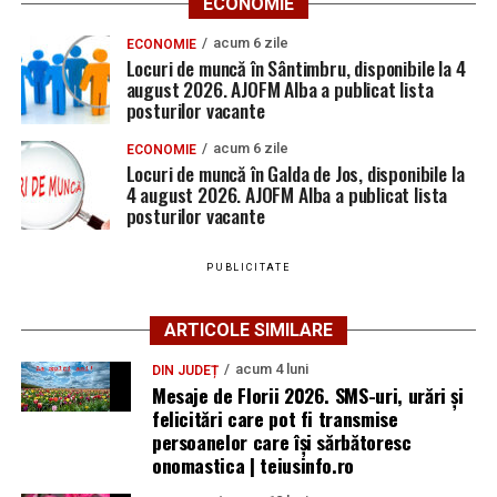
ECONOMIE
acum 6 zile
ECONOMIE
Locuri de muncă în Sântimbru, disponibile la 4
august 2026. AJOFM Alba a publicat lista
posturilor vacante
acum 6 zile
ECONOMIE
Locuri de muncă în Galda de Jos, disponibile la
4 august 2026. AJOFM Alba a publicat lista
posturilor vacante
PUBLICITATE
ARTICOLE SIMILARE
acum 4 luni
DIN JUDEȚ
Mesaje de Florii 2026. SMS-uri, urări și
felicitări care pot fi transmise
persoanelor care îşi sărbătoresc
onomastica | teiusinfo.ro