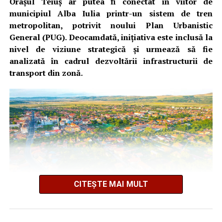
Orașul Teiuș ar putea fi conectat în viitor de
municipiul Alba Iulia printr-un sistem de tren
metropolitan, potrivit noului Plan Urbanistic
General (PUG). Deocamdată, inițiativa este inclusă la
nivel de viziune strategică și urmează să fie
analizată în cadrul dezvoltării infrastructurii de
transport din zonă.
CITEȘTE MAI MULT