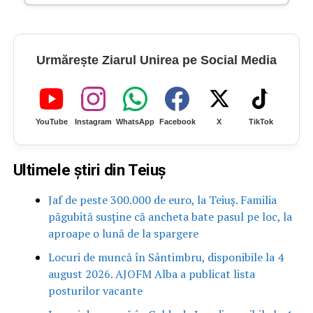
Urmărește Ziarul Unirea pe Social Media
YouTube
Instagram
WhatsApp
Facebook
X
TikTok
Ultimele știri din Teiuș
Jaf de peste 300.000 de euro, la Teiuș. Familia
păgubită susține că ancheta bate pasul pe loc, la
aproape o lună de la spargere
Locuri de muncă în Sântimbru, disponibile la 4
august 2026. AJOFM Alba a publicat lista
posturilor vacante