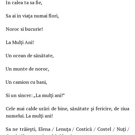
In calea ta sa fie,
Sa ai in viaţa numai flori,
Noroc si bucurie!
La Mulţi Ani!
Un ocean de sănătate,
Un munte de noroc,
Un camion cu bani,
Si un sincer: „La mulţi ani!”
Cele mai calde urări de bine, sănătate şi fericire, de ziua
numelui. La mulţi ani!
Sa ne trăieşti, Elena / Lenuţa / Costică / Costel / Nuţi /