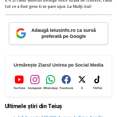
E o zi cand sufletul invinge orice urma de tristete, cand
tot ce a fost greu ti se pare uşor. La Mulţi Ani!
Adaugă teiusinfo.ro ca sursă
preferată pe Google
Urmărește Ziarul Unirea pe Social Media
YouTube
Instagram
WhatsApp
Facebook
X
TikTok
Ultimele știri din Teiuș