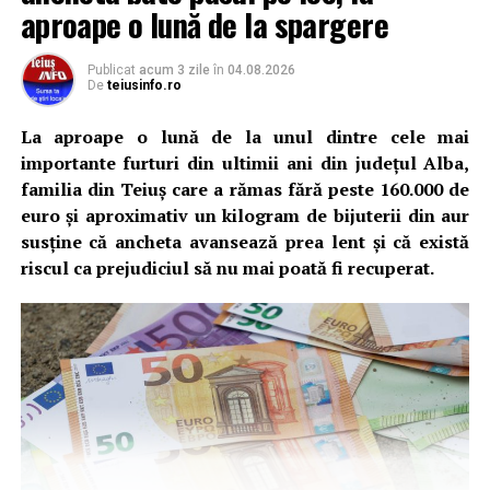
aproape o lună de la spargere
Publicat
acum 3 zile
în
04.08.2026
De
teiusinfo.ro
La aproape o lună de la unul dintre cele mai
importante furturi din ultimii ani din județul Alba,
familia din Teiuș care a rămas fără peste 160.000 de
euro și aproximativ un kilogram de bijuterii din aur
susține că ancheta avansează prea lent și că există
riscul ca prejudiciul să nu mai poată fi recuperat.