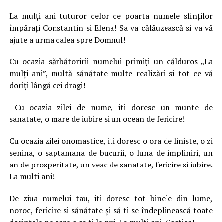
La mulţi ani tuturor celor ce poarta numele sfinţilor
împăraţi Constantin si Elena! Sa va călăuzească si va vă
ajute a urma calea spre Domnul!
Cu ocazia sărbătoririi numelui primiţi un călduros „La
mulţi ani”, multă sănătate multe realizări si tot ce vă
doriţi lângă cei dragi!
Cu ocazia zilei de nume, iti doresc un munte de
sanatate, o mare de iubire si un ocean de fericire!
Cu ocazia zilei onomastice, iti doresc o ora de liniste, o zi
senina, o saptamana de bucurii, o luna de impliniri, un
an de prosperitate, un veac de sanatate, fericire si iubire.
La multi ani!
De ziua numelui tau, iti doresc tot binele din lume,
noroc, fericire si sănătate şi să ti se îndeplinească toate