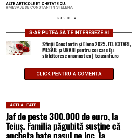
ALTE ARTICOLE ETICHETATE CU:
MESAJE DE CONSTANTIN SI ELENA
PUBLICITATE
S-AR PUTEA SĂ TE INTERESEZE ȘI
Sfinții Constantin și Elena 2025. FELICITARI,
MESAJE și URARI pentru cei care își
sărbătoresc onomastica | teiusinfo.ro
CLICK PENTRU A COMENTA
ACTUALITATE
Jaf de peste 300.000 de euro, la
Teiuș. Familia păgubită susține că
ancheta bate pasul pe loc, la