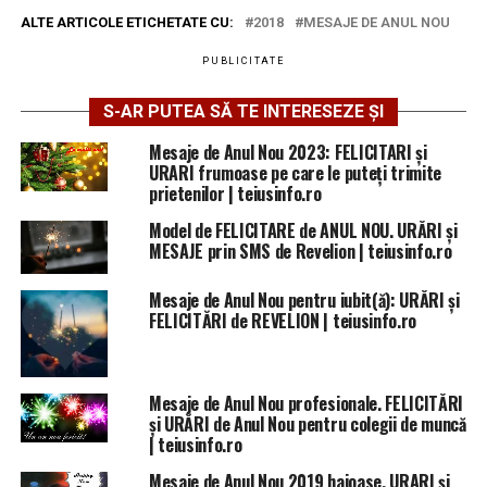
ALTE ARTICOLE ETICHETATE CU:
2018
MESAJE DE ANUL NOU
PUBLICITATE
S-AR PUTEA SĂ TE INTERESEZE ȘI
Mesaje de Anul Nou 2023: FELICITARI și
URARI frumoase pe care le puteți trimite
prietenilor | teiusinfo.ro
Model de FELICITARE de ANUL NOU. URĂRI și
MESAJE prin SMS de Revelion | teiusinfo.ro
Mesaje de Anul Nou pentru iubit(ă): URĂRI și
FELICITĂRI de REVELION | teiusinfo.ro
Mesaje de Anul Nou profesionale. FELICITĂRI
și URĂRI de Anul Nou pentru colegii de muncă
| teiusinfo.ro
Mesaje de Anul Nou 2019 haioase. URARI și