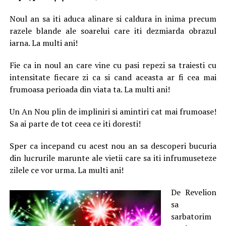
Noul an sa iti aduca alinare si caldura in inima precum
razele blande ale soarelui care iti dezmiarda obrazul
iarna. La multi ani!
Fie ca in noul an care vine cu pasi repezi sa traiesti cu
intensitate fiecare zi ca si cand aceasta ar fi cea mai
frumoasa perioada din viata ta. La multi ani!
Un An Nou plin de impliniri si amintiri cat mai frumoase!
Sa ai parte de tot ceea ce iti doresti!
Sper ca incepand cu acest nou an sa descoperi bucuria
din lucrurile marunte ale vietii care sa iti infrumuseteze
zilele ce vor urma. La multi ani!
De Revelion
sa
sarbatorim