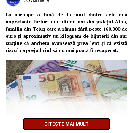
De
teiusinfo.ro
La aproape o lună de la unul dintre cele mai
importante furturi din ultimii ani din județul Alba,
familia din Teiuș care a rămas fără peste 160.000 de
euro și aproximativ un kilogram de bijuterii din aur
susține că ancheta avansează prea lent și că există
riscul ca prejudiciul să nu mai poată fi recuperat.
CITEȘTE MAI MULT