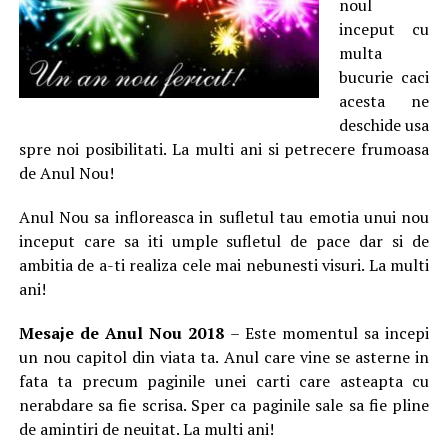
noul
inceput cu
multa
bucurie caci
acesta ne
deschide usa
spre noi posibilitati. La multi ani si petrecere frumoasa
de Anul Nou!
Anul Nou sa infloreasca in sufletul tau emotia unui nou
inceput care sa iti umple sufletul de pace dar si de
ambitia de a-ti realiza cele mai nebunesti visuri. La multi
ani!
Mesaje de Anul Nou 2018
– Este momentul sa incepi
un nou capitol din viata ta. Anul care vine se asterne in
fata ta precum paginile unei carti care asteapta cu
nerabdare sa fie scrisa. Sper ca paginile sale sa fie pline
de amintiri de neuitat. La multi ani!