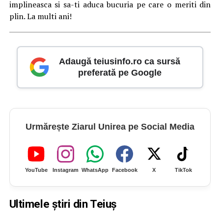
implineasca si sa-ti aduca bucuria pe care o meriti din
plin. La multi ani!
Adaugă teiusinfo.ro ca sursă
preferată pe Google
Urmărește Ziarul Unirea pe Social Media
YouTube
Instagram
WhatsApp
Facebook
X
TikTok
Ultimele știri din Teiuș