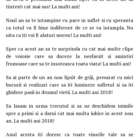
tintesti cat mai sus! La multi ani!
Noul an sa te intampine cu pace in suflet si cu speranta
ca totul va fi bine indiferent de ce se va intampla. Nu
uita ca iti voi fi alaturi mereu! La multi ani!
Sper ca acest an sa te surprinda cu cat mai multe clipe
de voiosie care sa dureze la nesfarsit si amintiri
frumoase care sa te insoteasca toata viata! La multi ani!
Sa ai parte de un an nou lipsit de griji, presarat cu mici
bucurii si realizari care sa iti lumineze sufletul si sa iti
ghideze pasii in drumul vietii. La multi ani 2018!
Sa lasam in urma trecutul si sa ne deschidem inimile
spre a primi si a darui cat mai multa iubire in acest nou
an. La multi ani 2018!
Anul acesta iti doresc ca toate visurile tale sa se