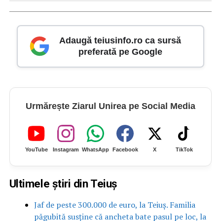
Adaugă teiusinfo.ro ca sursă
preferată pe Google
Urmărește Ziarul Unirea pe Social Media
YouTube
Instagram
WhatsApp
Facebook
X
TikTok
Ultimele știri din Teiuș
Jaf de peste 300.000 de euro, la Teiuș. Familia
păgubită susține că ancheta bate pasul pe loc, la