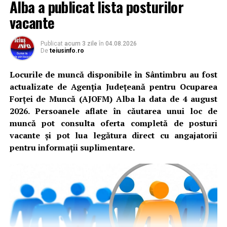
Alba a publicat lista posturilor
vacante
Publicat
acum 3 zile
în
04.08.2026
De
teiusinfo.ro
Locurile de muncă disponibile în Sântimbru au fost
actualizate de Agenția Județeană pentru Ocuparea
Forței de Muncă (AJOFM) Alba la data de 4 august
2026. Persoanele aflate în căutarea unui loc de
muncă pot consulta oferta completă de posturi
vacante și pot lua legătura direct cu angajatorii
pentru informații suplimentare.