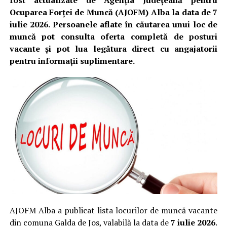
fost actualizate de Agenția Județeană pentru
Ocuparea Forței de Muncă (AJOFM) Alba la data de 7
iulie 2026. Persoanele aflate în căutarea unui loc de
muncă pot consulta oferta completă de posturi
vacante și pot lua legătura direct cu angajatorii
pentru informații suplimentare.
AJOFM Alba a publicat lista locurilor de muncă vacante
din comuna Galda de Jos, valabilă la data de
7 iulie 2026
.