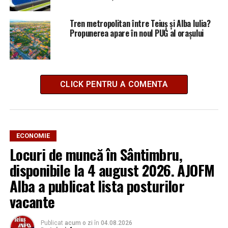
Tren metropolitan între Teiuș și Alba Iulia?
Propunerea apare în noul PUG al orașului
CLICK PENTRU A COMENTA
ECONOMIE
Locuri de muncă în Sântimbru,
disponibile la 4 august 2026. AJOFM
Alba a publicat lista posturilor
vacante
Publicat
acum o zi
în
04.08.2026