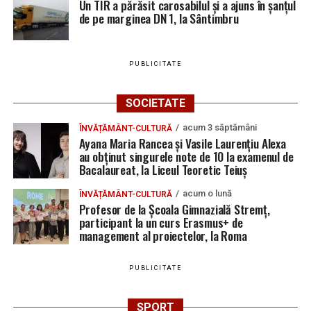
Un TIR a părăsit carosabilul și a ajuns în șanțul
de pe marginea DN 1, la Sântimbru
PUBLICITATE
SOCIETATE
acum 3 săptămâni
ÎNVĂȚĂMÂNT-CULTURĂ
Ayana Maria Rancea și Vasile Laurențiu Alexa
au obținut singurele note de 10 la examenul de
Bacalaureat, la Liceul Teoretic Teiuș
acum o lună
ÎNVĂȚĂMÂNT-CULTURĂ
Profesor de la Școala Gimnazială Stremț,
participant la un curs Erasmus+ de
management al proiectelor, la Roma
PUBLICITATE
SPORT