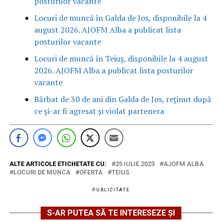
posturilor vacante
Locuri de muncă în Galda de Jos, disponibile la 4
august 2026. AJOFM Alba a publicat lista
posturilor vacante
Locuri de muncă în Teiuș, disponibile la 4 august
2026. AJOFM Alba a publicat lista posturilor
vacante
Bărbat de 30 de ani din Galda de Jos, reținut după
ce și-ar fi agresat și violat partenera
ALTE ARTICOLE ETICHETATE CU:
25 IULIE 2023
AJOFM ALBA
LOCURI DE MUNCA
OFERTA
TEIUS
PUBLICITATE
S-AR PUTEA SĂ TE INTERESEZE ȘI