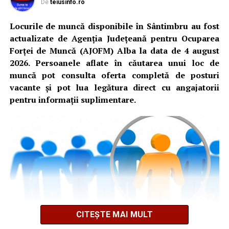
De
teiusinfo.ro
Locurile de muncă disponibile în Sântimbru au fost
actualizate de Agenția Județeană pentru Ocuparea
Forței de Muncă (AJOFM) Alba la data de 4 august
2026. Persoanele aflate în căutarea unui loc de
muncă pot consulta oferta completă de posturi
vacante și pot lua legătura direct cu angajatorii
pentru informații suplimentare.
CITEȘTE MAI MULT