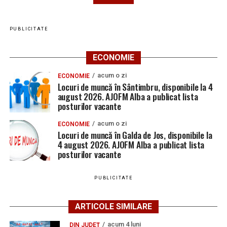
PUBLICITATE
ECONOMIE
acum o zi
ECONOMIE
Locuri de muncă în Sântimbru, disponibile la 4
august 2026. AJOFM Alba a publicat lista
posturilor vacante
acum o zi
ECONOMIE
Locuri de muncă în Galda de Jos, disponibile la
4 august 2026. AJOFM Alba a publicat lista
posturilor vacante
PUBLICITATE
ARTICOLE SIMILARE
acum 4 luni
DIN JUDEȚ