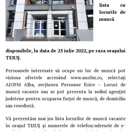
lista cu
locurile de
muncă
disponibile, la data de 25 iulie 2022, pe raza orașului
TEIUȘ.
Persoanele interesate să ocupe un loc de muncă pot
viziona ofertele accesând www.anofm.ro, selectați
AJOFM Alba, secțiunea Persoane fizice – Locuri de
muncă vacante sau se pot prezenta la sediul agenției
judetene pentru ocuparea forței de muncă, de domiciliu
sau resedintă.
Vă prezentăm mai jos lista locurilor de muncă vacante
în orașul TEIUȘ și numerele de telefon/adresele de e-