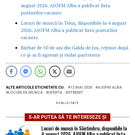
august 2026. AJOFM Alba a publicat lista
posturilor vacante
Locuri de muncă în Teiuș, disponibile la 4 august
2026. AJOFM Alba a publicat lista posturilor
vacante
Bărbat de 30 de ani din Galda de Jos, reținut după
ce și-ar fi agresat și violat partenera
ALTE ARTICOLE ETICHETATE CU:
12 MAI 2026
AJOFM ALBA
LOCURI DE MUNCA
OFERTA
STREMT
PUBLICITATE
S-AR PUTEA SĂ TE INTERESEZE ȘI
Locuri de muncă în Sântimbru, disponibile la
4 august 2026. AJOFM Alba a publicat lista