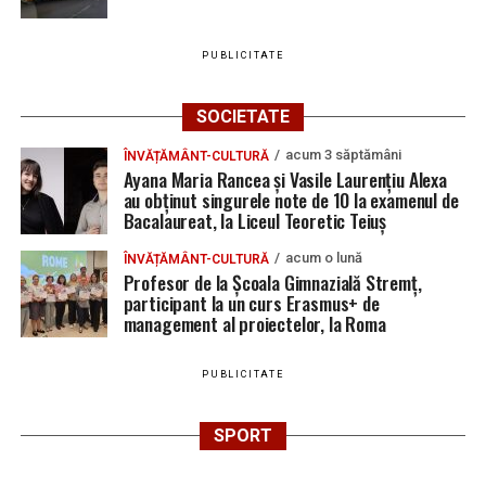
PUBLICITATE
SOCIETATE
acum 3 săptămâni
ÎNVĂȚĂMÂNT-CULTURĂ
Ayana Maria Rancea și Vasile Laurențiu Alexa
au obținut singurele note de 10 la examenul de
Bacalaureat, la Liceul Teoretic Teiuș
acum o lună
ÎNVĂȚĂMÂNT-CULTURĂ
Profesor de la Școala Gimnazială Stremț,
participant la un curs Erasmus+ de
management al proiectelor, la Roma
PUBLICITATE
SPORT