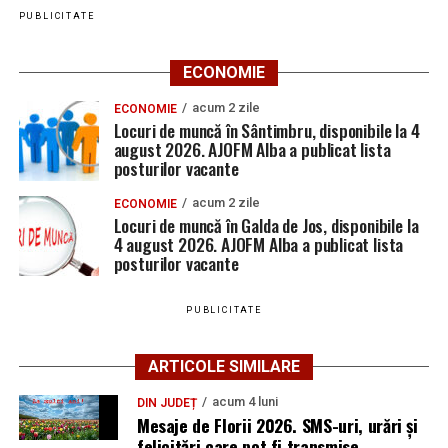
PUBLICITATE
ECONOMIE
acum 2 zile
ECONOMIE
Locuri de muncă în Sântimbru, disponibile la 4
august 2026. AJOFM Alba a publicat lista
posturilor vacante
acum 2 zile
ECONOMIE
Locuri de muncă în Galda de Jos, disponibile la
4 august 2026. AJOFM Alba a publicat lista
posturilor vacante
PUBLICITATE
ARTICOLE SIMILARE
acum 4 luni
DIN JUDEȚ
Mesaje de Florii 2026. SMS-uri, urări și
felicitări care pot fi transmise