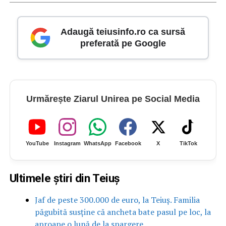
Adaugă teiusinfo.ro ca sursă
preferată pe Google
Urmărește Ziarul Unirea pe Social Media
YouTube
Instagram
WhatsApp
Facebook
X
TikTok
Ultimele știri din Teiuș
Jaf de peste 300.000 de euro, la Teiuș. Familia
păgubită susține că ancheta bate pasul pe loc, la
aproape o lună de la spargere