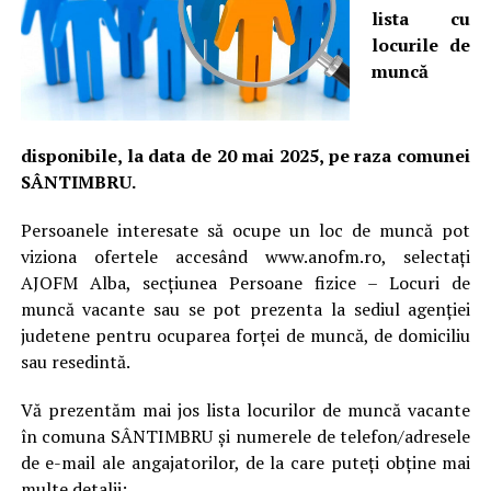
lista cu
locurile de
muncă
disponibile, la data de 20 mai 2025, pe raza comunei
SÂNTIMBRU.
Persoanele interesate să ocupe un loc de muncă pot
viziona ofertele accesând www.anofm.ro, selectați
AJOFM Alba, secțiunea Persoane fizice – Locuri de
muncă vacante sau se pot prezenta la sediul agenției
judetene pentru ocuparea forței de muncă, de domiciliu
sau resedintă.
Vă prezentăm mai jos lista locurilor de muncă vacante
în comuna SÂNTIMBRU și numerele de telefon/adresele
de e-mail ale angajatorilor, de la care puteți obține mai
multe detalii: