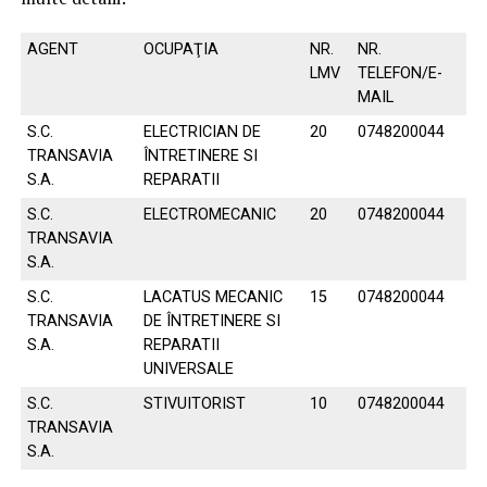
AGENT
OCUPAŢIA
NR.
NR.
LMV
TELEFON/E-
MAIL
S.C.
ELECTRICIAN DE
20
0748200044
TRANSAVIA
ÎNTRETINERE SI
S.A.
REPARATII
S.C.
ELECTROMECANIC
20
0748200044
TRANSAVIA
S.A.
S.C.
LACATUS MECANIC
15
0748200044
TRANSAVIA
DE ÎNTRETINERE SI
S.A.
REPARATII
UNIVERSALE
S.C.
STIVUITORIST
10
0748200044
TRANSAVIA
S.A.