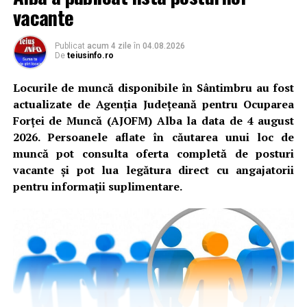
vacante
Publicat
acum 4 zile
în
04.08.2026
De
teiusinfo.ro
Locurile de muncă disponibile în Sântimbru au fost
actualizate de Agenția Județeană pentru Ocuparea
Forței de Muncă (AJOFM) Alba la data de 4 august
2026. Persoanele aflate în căutarea unui loc de
muncă pot consulta oferta completă de posturi
vacante și pot lua legătura direct cu angajatorii
pentru informații suplimentare.