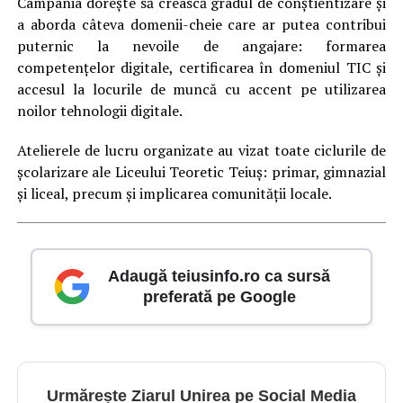
Campania dorește să crească gradul de conștientizare și
a aborda câteva domenii-cheie care ar putea contribui
puternic la nevoile de angajare: formarea
competențelor digitale, certificarea în domeniul TIC și
accesul la locurile de muncă cu accent pe utilizarea
noilor tehnologii digitale.
Atelierele de lucru organizate au vizat toate ciclurile de
școlarizare ale Liceului Teoretic Teiuș: primar, gimnazial
și liceal, precum și implicarea comunității locale.
Adaugă teiusinfo.ro ca sursă
preferată pe Google
Urmărește Ziarul Unirea pe Social Media