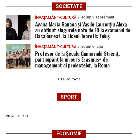
SOCIETATE
acum 3 săptămâni
ÎNVĂȚĂMÂNT-CULTURĂ
Ayana Maria Rancea și Vasile Laurențiu Alexa
au obținut singurele note de 10 la examenul de
Bacalaureat, la Liceul Teoretic Teiuș
acum o lună
ÎNVĂȚĂMÂNT-CULTURĂ
Profesor de la Școala Gimnazială Stremț,
participant la un curs Erasmus+ de
management al proiectelor, la Roma
PUBLICITATE
SPORT
PUBLICITATE
ECONOMIE