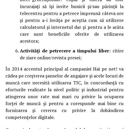
încurajați să își invite bunicii și/sau părinții la
telecentru pentru a petrece împreună câteva ore
și pentru a-i învăța pe aceștia cum să utilizeze
calculatorul și internetul dar și pentru a le arăta
care sunt beneficiile oferite de utilizarea
acestora;
Activită
ț
i de petrecere a timpului liber:
citire
de ziare online/revista presei;
În 2014 accentul principal al campaniei Hai pe net! va
cădea pe creșterea șanselor de angajare și acele locuri de
muncă care necesită utilizarea TIC, în concordanță cu
eforturile realizate la nivel politic și industrial pentru
atingerea unor rate mai mari cu privire la ocuparea
forței de muncă și pentru a corespunde mai bine cu
furnizarea și cererea cu privire la dobândirea
competențelor digitale.