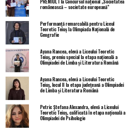
PREMIUL I la Concursul național „Societatea
românească – societate europeană”
Performanță remarcabilă pentru Liceul
Teoretic Teiuș la Olimpiada Națională de
Geografie
Ayana Rancea, elevă a Liceului Teoretic
Teiuș, premiu special la etapa națională a
Olimpiadei de Limba și Literatura Română
Ayana Rancea, elevă a Liceului Teoretic
Teiuș, locul II la etapa județeană a Olimpiadei
de Limba și Literatura Română
Petric Ștefana Alexandra, elevă a Liceului
Teoretic Teiuș, calificată în etapa națională a
Olimpiadei de Psihologie