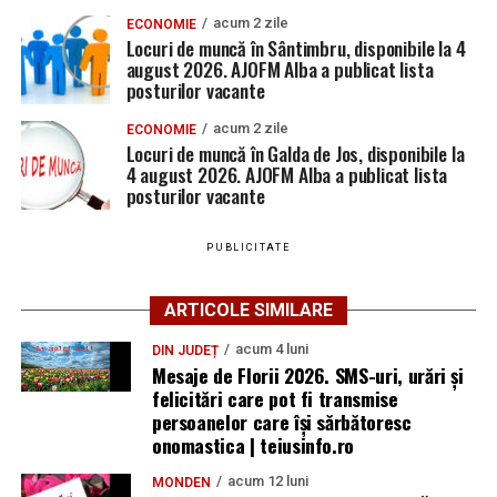
acum 2 zile
ECONOMIE
Locuri de muncă în Sântimbru, disponibile la 4
august 2026. AJOFM Alba a publicat lista
posturilor vacante
acum 2 zile
ECONOMIE
Locuri de muncă în Galda de Jos, disponibile la
4 august 2026. AJOFM Alba a publicat lista
posturilor vacante
PUBLICITATE
ARTICOLE SIMILARE
acum 4 luni
DIN JUDEȚ
Mesaje de Florii 2026. SMS-uri, urări și
felicitări care pot fi transmise
persoanelor care îşi sărbătoresc
onomastica | teiusinfo.ro
acum 12 luni
MONDEN