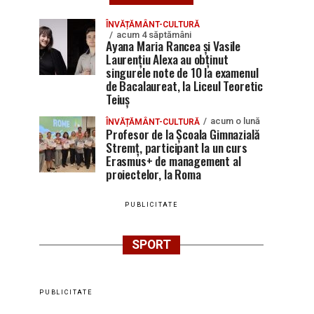
ÎNVĂȚĂMÂNT-CULTURĂ
acum 4 săptămâni
Ayana Maria Rancea și Vasile
Laurențiu Alexa au obținut
singurele note de 10 la examenul
de Bacalaureat, la Liceul Teoretic
Teiuș
acum o lună
ÎNVĂȚĂMÂNT-CULTURĂ
Profesor de la Școala Gimnazială
Stremț, participant la un curs
Erasmus+ de management al
proiectelor, la Roma
PUBLICITATE
SPORT
PUBLICITATE