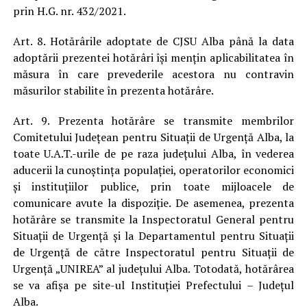
prin H.G. nr. 432/2021.
Art. 8. Hotărârile adoptate de CJSU Alba până la data
adoptării prezentei hotărâri își mențin aplicabilitatea în
măsura în care prevederile acestora nu contravin
măsurilor stabilite în prezenta hotărâre.
Art. 9. Prezenta hotărâre se transmite membrilor
Comitetului Județean pentru Situații de Urgență Alba, la
toate U.A.T.-urile de pe raza județului Alba, în vederea
aducerii la cunoștința populației, operatorilor economici
și instituțiilor publice, prin toate mijloacele de
comunicare avute la dispoziție. De asemenea, prezenta
hotărâre se transmite la Inspectoratul General pentru
Situații de Urgență și la Departamentul pentru Situații
de Urgență de către Inspectoratul pentru Situații de
Urgență „UNIREA” al județului Alba. Totodată, hotărârea
se va afișa pe site-ul Instituției Prefectului – Județul
Alba.