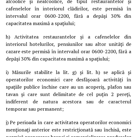
alcoolice și nealcoolice, de tipul restaurantelor și
cafenelelor în interiorul clădirilor, este permisă în
intervalul orar 0600-2200, fără a depăși 30% din
capacitatea maximă a spațiului;
h) Activitatea restaurantelor și a cafenelelor din
interiorul hotelurilor, pensiunilor sau altor unități de
cazare este permisă în intervalul orar 0600-2200, fără a
depăși 30% din capacitatea maximă a spațiului;
i) Măsurile stabilite la lit. g) și lit. h) se aplică și
operatorilor economici care desfășoară activități în
spațiile publice închise care au un acoperiș, plafon sau
tavan și care sunt delimitate de cel puțin 2 pereți,
indiferent de natura acestora sau de caracterul
temporar sau permanent;
j) Pe perioada în care activitatea operatorilor economici
menționați anterior este restricționată sau închisă, este