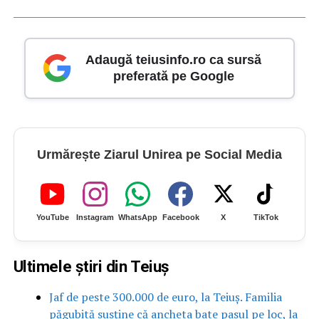
Adaugă teiusinfo.ro ca sursă
preferată pe Google
Urmărește Ziarul Unirea pe Social Media
YouTube
Instagram
WhatsApp
Facebook
X
TikTok
Ultimele știri din Teiuș
Jaf de peste 300.000 de euro, la Teiuș. Familia
păgubită susține că ancheta bate pasul pe loc, la