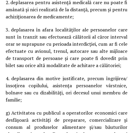
2. deplasarea pentru asistență medicală care nu poate fi
amânată și nici realizată de la distanță, precum și pentru
achiziționarea de medicamente;
3. deplasarea în afara localităților ale persoanelor care
sunt în tranzit sau efectuează călătorii al căror interval
orar se suprapune cu perioada interdicției, cum ar fi cele
efectuate cu avionul, trenul, autocare sau alte mijloace
de transport de persoane și care poate fi dovedit prin
bilet sau orice altă modalitate de achitare a călătoriei;
4. deplasarea din motive justificate, precum îngrijirea/
însoțirea copilului, asistența persoanelor vârstnice,
bolnave sau cu dizabilități, ori decesul unui membru de
familie;
g) Activitatea cu publicul a operatorilor economici care
desfășoară activități de preparare, comercializare și
consum al produselor alimentare și/sau băuturilor