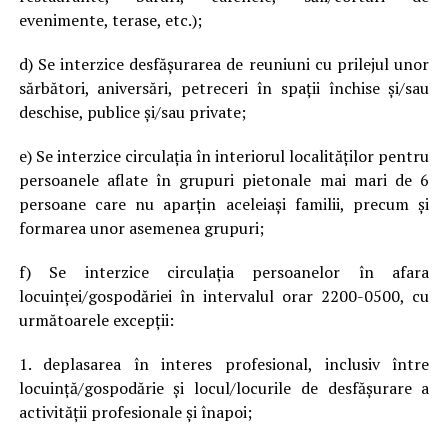
evenimente, terase, etc.);
d) Se interzice desfășurarea de reuniuni cu prilejul unor
sărbători, aniversări, petreceri în spații închise și/sau
deschise, publice și/sau private;
e) Se interzice circulația în interiorul localităților pentru
persoanele aflate în grupuri pietonale mai mari de 6
persoane care nu aparțin aceleiași familii, precum și
formarea unor asemenea grupuri;
f) Se interzice circulația persoanelor în afara
locuinței/gospodăriei în intervalul orar 2200-0500, cu
următoarele excepții:
1. deplasarea în interes profesional, inclusiv între
locuință/gospodărie și locul/locurile de desfășurare a
activității profesionale și înapoi;