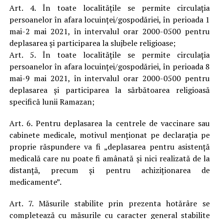
Art. 4. În toate localitățile se permite circulația
persoanelor în afara locuinței/gospodăriei, în perioada 1
mai-2 mai 2021, în intervalul orar 2000-0500 pentru
deplasarea și participarea la slujbele religioase;
Art. 5. În toate localitățile se permite circulația
persoanelor în afara locuinței/gospodăriei, în perioada 8
mai-9 mai 2021, în intervalul orar 2000-0500 pentru
deplasarea și participarea la sărbătoarea religioasă
specifică lunii Ramazan;
Art. 6. Pentru deplasarea la centrele de vaccinare sau
cabinete medicale, motivul menționat pe declarația pe
proprie răspundere va fi „deplasarea pentru asistenţă
medicală care nu poate fi amânată şi nici realizată de la
distanţă, precum şi pentru achiziţionarea de
medicamente”.
Art. 7. Măsurile stabilite prin prezenta hotărâre se
completează cu măsurile cu caracter general stabilite