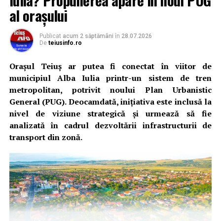
Iulia? Propunerea apare în noul PUG
al orașului
Publicat
acum 2 săptămâni
în
28.07.2026
De
teiusinfo.ro
Orașul Teiuș ar putea fi conectat în viitor de
municipiul Alba Iulia printr-un sistem de tren
metropolitan, potrivit noului Plan Urbanistic
General (PUG). Deocamdată, inițiativa este inclusă la
nivel de viziune strategică și urmează să fie
analizată în cadrul dezvoltării infrastructurii de
transport din zonă.