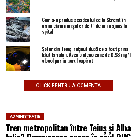
Cum s-a produs accidentul de la Stremț în
urma căruia un șofer de 71 de ani a ajuns la
spital
Șofer din Teiuș, reținut după ce a fost prins
băut la volan. Avea o alcoolemie de 0,98 mg/l
alcool pur în aerul expirat
CLICK PENTRU A COMENTA
ADMINISTRAȚIE
Tren metropolitan între Teiuș și Alba