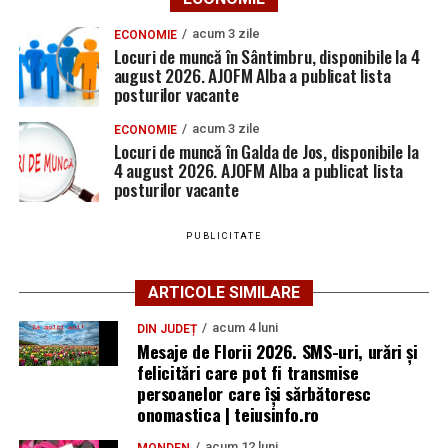
acum 3 zile
ECONOMIE
Locuri de muncă în Sântimbru, disponibile la 4
august 2026. AJOFM Alba a publicat lista
posturilor vacante
acum 3 zile
ECONOMIE
Locuri de muncă în Galda de Jos, disponibile la
4 august 2026. AJOFM Alba a publicat lista
posturilor vacante
PUBLICITATE
ARTICOLE SIMILARE
acum 4 luni
DIN JUDEȚ
Mesaje de Florii 2026. SMS-uri, urări și
felicitări care pot fi transmise
persoanelor care îşi sărbătoresc
onomastica | teiusinfo.ro
acum 12 luni