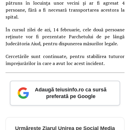
pătruns în locuința unor vecini și ar fi agresat 4
persoane, fără a fi necesară transportarea acestora la
spital.
În cursul zilei de azi, 14 februarie, cele două persoane
reținute vor fi prezentate Parchetului de pe lângă
Judecătoria Aiud, pentru dispunerea măsurilor legale.
Cercetările sunt continuate, pentru stabilirea tuturor
împrejurărilor în care a avut loc acest incident.
Adaugă teiusinfo.ro ca sursă
preferată pe Google
Urmărește Ziarul Unirea pe Social Media