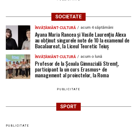
SOCIETATE
acum 4 săptămâni
ÎNVĂȚĂMÂNT-CULTURĂ
Ayana Maria Rancea și Vasile Laurențiu Alexa
au obținut singurele note de 10 la examenul de
Bacalaureat, la Liceul Teoretic Teiuș
acum o lună
ÎNVĂȚĂMÂNT-CULTURĂ
Profesor de la Școala Gimnazială Stremț,
participant la un curs Erasmus+ de
management al proiectelor, la Roma
PUBLICITATE
SPORT
PUBLICITATE