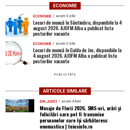
ECONOMIE
acum 3 zile
ECONOMIE
Locuri de muncă în Sântimbru, disponibile la 4
august 2026. AJOFM Alba a publicat lista
posturilor vacante
acum 3 zile
ECONOMIE
Locuri de muncă în Galda de Jos, disponibile la
4 august 2026. AJOFM Alba a publicat lista
posturilor vacante
PUBLICITATE
ARTICOLE SIMILARE
acum 4 luni
DIN JUDEȚ
Mesaje de Florii 2026. SMS-uri, urări și
felicitări care pot fi transmise
persoanelor care îşi sărbătoresc
onomastica | teiusinfo.ro