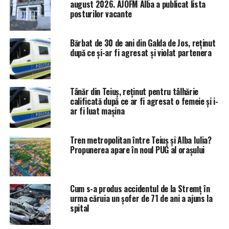
august 2026. AJOFM Alba a publicat lista
posturilor vacante
Bărbat de 30 de ani din Galda de Jos, reținut
după ce și-ar fi agresat și violat partenera
Tânăr din Teiuș, reținut pentru tâlhărie
calificată după ce ar fi agresat o femeie și i-
ar fi luat mașina
Tren metropolitan între Teiuș și Alba Iulia?
Propunerea apare în noul PUG al orașului
Cum s-a produs accidentul de la Stremț în
urma căruia un șofer de 71 de ani a ajuns la
spital