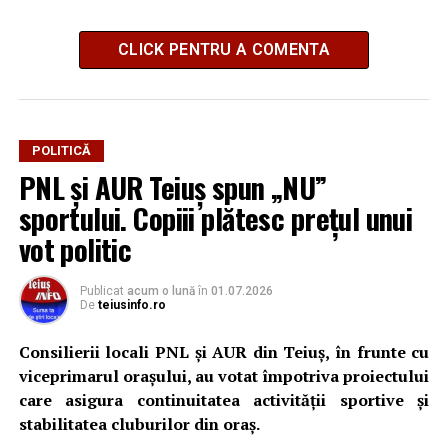
CLICK PENTRU A COMENTA
POLITICĂ
PNL și AUR Teiuș spun „NU”
sportului. Copiii plătesc prețul unui
vot politic
Publicat
acum o lună
în
01.07.2026
De
teiusinfo.ro
Consilierii locali PNL și AUR din Teiuș, în frunte cu
viceprimarul orașului, au votat împotriva proiectului
care asigura continuitatea activității sportive și
stabilitatea cluburilor din oraș.