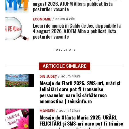
august 2026. AJOFM Alba a publicat lista
posturilor vacante
acum 4 zile
ECONOMIE
Locuri de muncă în Galda de Jos, disponibile la
4 august 2026. AJOFM Alba a publicat lista
posturilor vacante
PUBLICITATE
ARTICOLE SIMILARE
acum 4 luni
DIN JUDEȚ
Mesaje de Florii 2026. SMS-uri, urări și
felicitări care pot fi transmise
persoanelor care îşi sărbătoresc
onomastica | teiusinfo.ro
acum 12 luni
MONDEN
Mesaje de Sfânta Maria 2025. URĂRI,
FELICITĂRI și SMS-uri care pot fi trimise