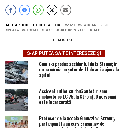
ALTE ARTICOLE ETICHETATE CU:
2023
5 IANUARIE 2023
PLATA
STREMT
TAXE LOCALE IMPOZITE LOCALE
PUBLICITATE
S-AR PUTEA SĂ TE INTERESEZE ȘI
Cum s-a produs accidentul de la Stremț în
urma căruia un șofer de 71 de ani a ajuns la
spital
Accident rutier cu două autoturisme
implicate pe DC 75, la Stremț. O persoană
este încarcerată
Profesor de la Școala Gimnazială Stremț,
participant la un curs Erasmus+ de