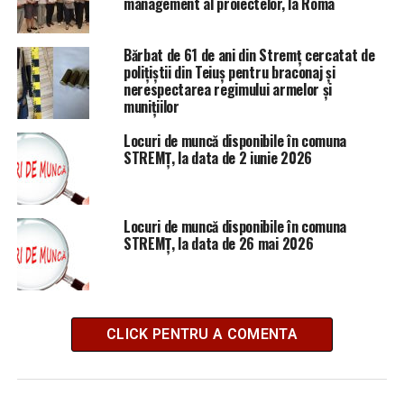
management al proiectelor, la Roma
Bărbat de 61 de ani din Stremț cercatat de
polițiștii din Teiuș pentru braconaj și
nerespectarea regimului armelor și
munițiilor
Locuri de muncă disponibile în comuna
STREMȚ, la data de 2 iunie 2026
Locuri de muncă disponibile în comuna
STREMȚ, la data de 26 mai 2026
CLICK PENTRU A COMENTA