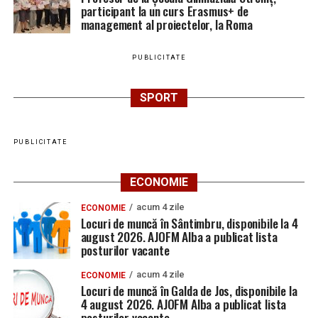
participant la un curs Erasmus+ de
management al proiectelor, la Roma
PUBLICITATE
SPORT
PUBLICITATE
ECONOMIE
acum 4 zile
ECONOMIE
Locuri de muncă în Sântimbru, disponibile la 4
august 2026. AJOFM Alba a publicat lista
posturilor vacante
acum 4 zile
ECONOMIE
Locuri de muncă în Galda de Jos, disponibile la
4 august 2026. AJOFM Alba a publicat lista
posturilor vacante