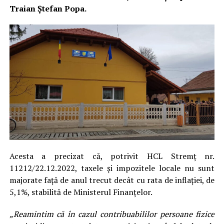
Traian Ștefan Popa.
Acesta a precizat că, potrivit HCL Stremț nr.
11212/22.12.2022, taxele şi impozitele locale nu sunt
majorate faţă de anul trecut decât cu rata de inflaţiei, de
5,1%, stabilită de Ministerul Finanţelor.
„Reamintim că în cazul contribuabililor persoane fizice