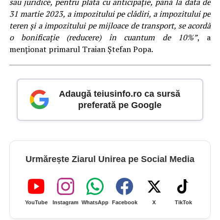
sau juridice, pentru plata cu anticipaţie, până la data de
31 martie 2023, a impozitului pe clădiri, a impozitului pe
teren şi a impozitului pe mijloace de transport, se acordă
o bonificaţie (reducere) în cuantum de 10%”
, a
menționat primarul Traian Ștefan Popa.
Adaugă teiusinfo.ro ca sursă
preferată pe Google
Urmărește Ziarul Unirea pe Social Media
YouTube
Instagram
WhatsApp
Facebook
X
TikTok