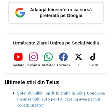
Adaugă teiusinfo.ro ca sursă
preferată pe Google
Urmărește Ziarul Unirea pe Social Media
YouTube
Instagram
WhatsApp
Facebook
X
TikTok
Ultimele știri din Teiuș
Șofer din Sibiu, oprit în trafic la Teiuș. Conducea
un ansamblu auto pentru care nu avea permis
corespunzător