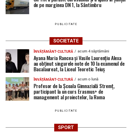
de pe marginea DN 1, la Sântimbru
PUBLICITATE
SOCIETATE
acum 4 săptămâni
ÎNVĂȚĂMÂNT-CULTURĂ
Ayana Maria Rancea și Vasile Laurențiu Alexa
au obținut singurele note de 10 la examenul de
Bacalaureat, la Liceul Teoretic Teiuș
acum o lună
ÎNVĂȚĂMÂNT-CULTURĂ
Profesor de la Școala Gimnazială Stremț,
participant la un curs Erasmus+ de
management al proiectelor, la Roma
PUBLICITATE
SPORT