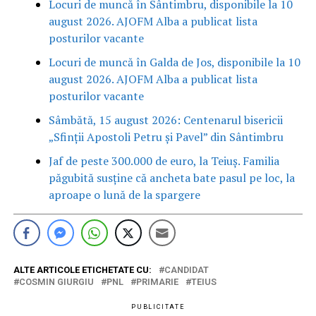
Locuri de muncă în Sântimbru, disponibile la 10
august 2026. AJOFM Alba a publicat lista
posturilor vacante
Locuri de muncă în Galda de Jos, disponibile la 10
august 2026. AJOFM Alba a publicat lista
posturilor vacante
Sâmbătă, 15 august 2026: Centenarul bisericii
„Sfinții Apostoli Petru și Pavel” din Sântimbru
Jaf de peste 300.000 de euro, la Teiuș. Familia
păgubită susține că ancheta bate pasul pe loc, la
aproape o lună de la spargere
ALTE ARTICOLE ETICHETATE CU:
CANDIDAT
COSMIN GIURGIU
PNL
PRIMARIE
TEIUS
PUBLICITATE