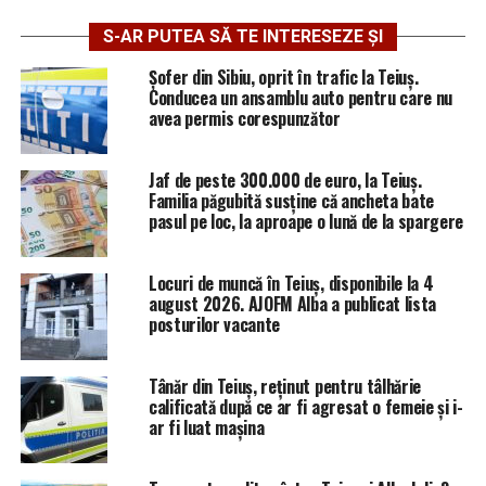
S-AR PUTEA SĂ TE INTERESEZE ȘI
Șofer din Sibiu, oprit în trafic la Teiuș.
Conducea un ansamblu auto pentru care nu
avea permis corespunzător
Jaf de peste 300.000 de euro, la Teiuș.
Familia păgubită susține că ancheta bate
pasul pe loc, la aproape o lună de la spargere
Locuri de muncă în Teiuș, disponibile la 4
august 2026. AJOFM Alba a publicat lista
posturilor vacante
Tânăr din Teiuș, reținut pentru tâlhărie
calificată după ce ar fi agresat o femeie și i-
ar fi luat mașina