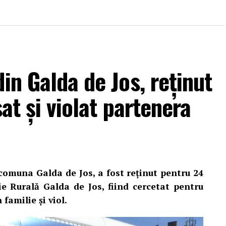
in Galda de Jos, reținut
sat și violat partenera
 comuna Galda de Jos, a fost reținut pentru 24
ție Rurală Galda de Jos, fiind cercetat pentru
 familie și viol.