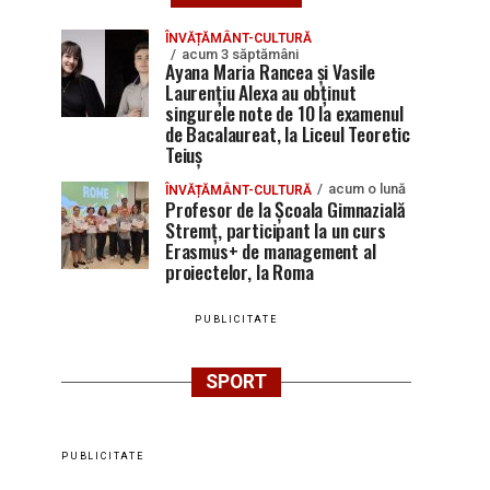
ÎNVĂȚĂMÂNT-CULTURĂ
acum 3 săptămâni
Ayana Maria Rancea și Vasile
Laurențiu Alexa au obținut
singurele note de 10 la examenul
de Bacalaureat, la Liceul Teoretic
Teiuș
acum o lună
ÎNVĂȚĂMÂNT-CULTURĂ
Profesor de la Școala Gimnazială
Stremț, participant la un curs
Erasmus+ de management al
proiectelor, la Roma
PUBLICITATE
SPORT
PUBLICITATE