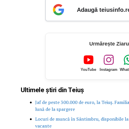
Adaugă teiusinfo.r
Urmărește Ziaru
YouTube
Instagram
What
Ultimele știri din Teiuș
Jaf de peste 300.000 de euro, la Teiuș. Famili
lună de la spargere
Locuri de muncă în Sântimbru, disponibile la
vacante