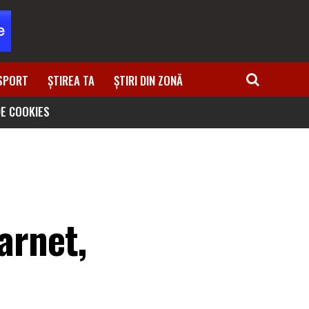
SPORT
ȘTIREA TA
ȘTIRI DIN ZONĂ
DE COOKIES
arnet,