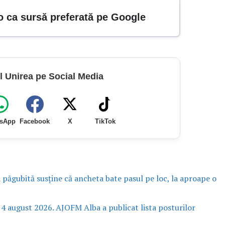
o ca sursă preferată pe Google
l Unirea pe Social Media
sApp
Facebook
X
TikTok
a păgubită susține că ancheta bate pasul pe loc, la aproape o
 4 august 2026. AJOFM Alba a publicat lista posturilor