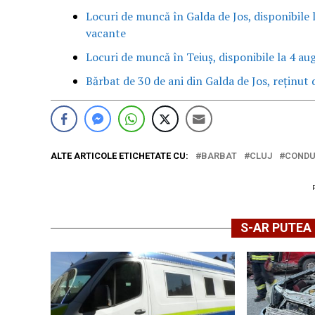
Locuri de muncă în Galda de Jos, disponibile 
vacante
Locuri de muncă în Teiuș, disponibile la 4 au
Bărbat de 30 de ani din Galda de Jos, reținut d
ALTE ARTICOLE ETICHETATE CU:
BARBAT
CLUJ
CONDU
S-AR PUTEA 