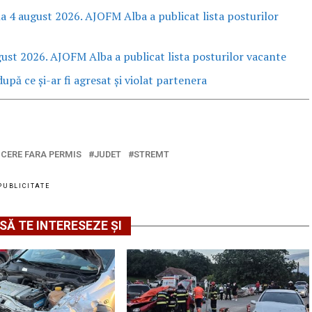
la 4 august 2026. AJOFM Alba a publicat lista posturilor
gust 2026. AJOFM Alba a publicat lista posturilor vacante
upă ce și-ar fi agresat și violat partenera
CERE FARA PERMIS
JUDET
STREMT
PUBLICITATE
SĂ TE INTERESEZE ȘI