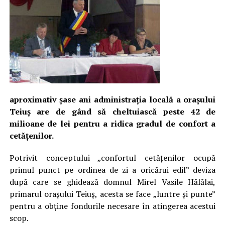
aproximativ șase ani administrația locală a orașului
Teiuș are de gând să cheltuiască peste 42 de
milioane de lei pentru a ridica gradul de confort a
cetățenilor.
Potrivit conceptului „confortul cetățenilor ocupă
primul punct pe ordinea de zi a oricărui edil” deviza
după care se ghidează domnul Mirel Vasile Hălălai,
primarul orașului Teiuș, acesta se face „luntre și punte”
pentru a obține fondurile necesare în atingerea acestui
scop.