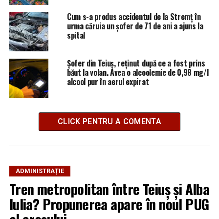
Cum s-a produs accidentul de la Stremț în
urma căruia un șofer de 71 de ani a ajuns la
spital
Șofer din Teiuș, reținut după ce a fost prins
băut la volan. Avea o alcoolemie de 0,98 mg/l
alcool pur în aerul expirat
CLICK PENTRU A COMENTA
ADMINISTRAȚIE
Tren metropolitan între Teiuș și Alba
Iulia? Propunerea apare în noul PUG