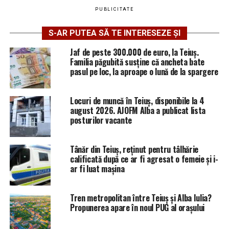
PUBLICITATE
S-AR PUTEA SĂ TE INTERESEZE ȘI
Jaf de peste 300.000 de euro, la Teiuș.
Familia păgubită susține că ancheta bate
pasul pe loc, la aproape o lună de la spargere
Locuri de muncă în Teiuș, disponibile la 4
august 2026. AJOFM Alba a publicat lista
posturilor vacante
Tânăr din Teiuș, reținut pentru tâlhărie
calificată după ce ar fi agresat o femeie și i-
ar fi luat mașina
Tren metropolitan între Teiuș și Alba Iulia?
Propunerea apare în noul PUG al orașului