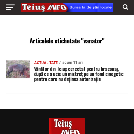
Articolele etichetate "vanator"
acum 11 ani
ACTUALITATE
Vânător din Teiuș cercetat pentru braconaj,
după ce a ucis un mistreț pe un fond cinegetic
pentru care nu deţinea autorizaţie