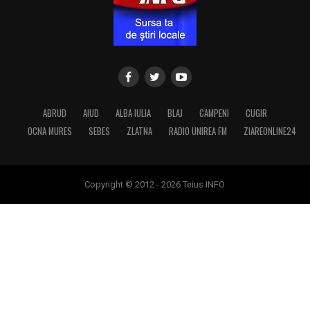
ABRUD
AIUD
ALBA IULIA
BLAJ
CAMPENI
CUGIR
OCNA MURES
SEBES
ZLATNA
RADIO UNIREA FM
ZIAREONLINE24
Copyright © 2012 - 2026 Teius INFO