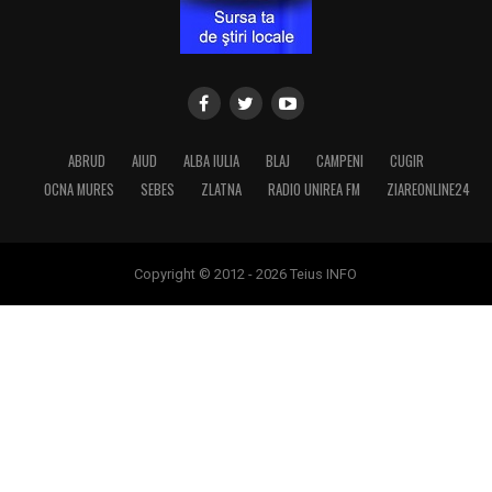
ABRUD
AIUD
ALBA IULIA
BLAJ
CAMPENI
CUGIR
OCNA MURES
SEBES
ZLATNA
RADIO UNIREA FM
ZIAREONLINE24
Copyright © 2012 - 2026 Teius INFO