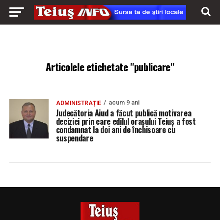
Articolele etichetate "publicare"
acum 9 ani
ADMINISTRAȚIE
Judecătoria Aiud a făcut publică motivarea
deciziei prin care edilul orașului Teiuș a fost
condamnat la doi ani de închisoare cu
suspendare