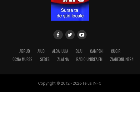
ABRUD
AIUD
ALBA IULIA
BLAJ
CAMPENI
CUGIR
OCNA MURES
SEBES
ZLATNA
RADIO UNIREA FM
ZIAREONLINE24
Copyright © 2012 - 2026 Teius INFO