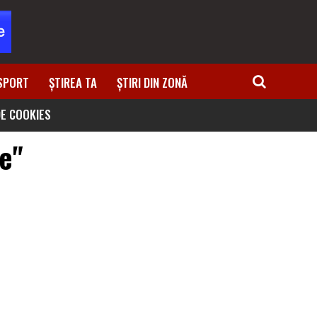
SPORT
ȘTIREA TA
ȘTIRI DIN ZONĂ
DE COOKIES
ie"