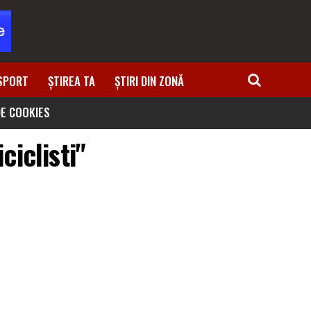
SPORT
ȘTIREA TA
ȘTIRI DIN ZONĂ
DE COOKIES
ciclisti"