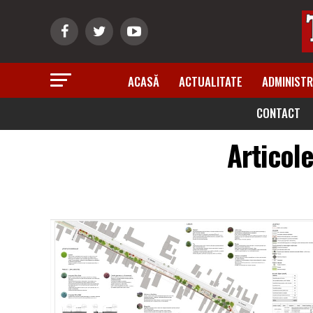
ACASĂ
ACTUALITATE
ADMINISTR
CONTACT
Articole