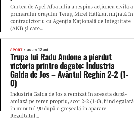
Curtea de Apel Alba Iulia a respins acţiunea civilă a
primarului oraşului Teiuş, Mirel Hălălai, iniţiată în
contradictoriu cu Agenţia Naţională de Integritate
(ANI) şi care...
acum 12 ani
SPORT
Trupa lui Radu Andone a pierdut
victoria printre degete: Industria
Galda de Jos – Avântul Reghin 2-2 (1-
0)
Industria Galda de Jos a remizat în aceasta după-
amiază pe teren propriu, scor 2-2 (1-0), fiind egalată
în minutul 90 după o greşeală în apărare.
Rezultatul...