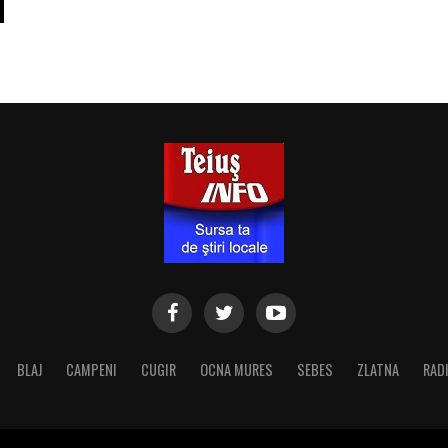
BLAJ
CAMPENI
CUGIR
OCNA MURES
SEBES
ZLATNA
RAD