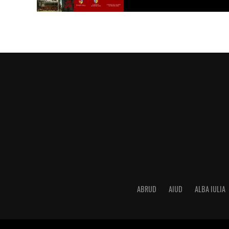
ABRUD
AIUD
ALBA IULIA