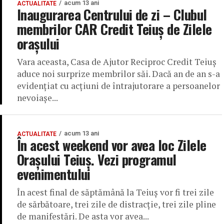
acum 13 ani
ACTUALITATE
Inaugurarea Centrului de zi – Clubul
membrilor CAR Credit Teiuş de Zilele
oraşului
Vara aceasta, Casa de Ajutor Reciproc Credit Teiuş
aduce noi surprize membrilor săi. Dacă an de an s-a
evidenţiat cu acţiuni de întrajutorare a persoanelor
nevoiaşe...
acum 13 ani
ACTUALITATE
În acest weekend vor avea loc Zilele
Orașului Teiuș. Vezi programul
evenimentului
În acest final de săptămână la Teiuș vor fi trei zile
de sărbătoare, trei zile de distracţie, trei zile pline
de manifestări. De asta vor avea...