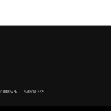
IO UNIREA FM
ZIAREONLINE24