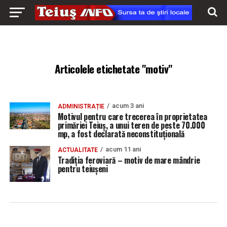
Articolele etichetate "motiv"
acum 3 ani
ADMINISTRAȚIE
Motivul pentru care trecerea în proprietatea
primăriei Teiuș, a unui teren de peste 70.000
mp, a fost declarată neconstituțională
acum 11 ani
ACTUALITATE
Tradiţia feroviară – motiv de mare mândrie
pentru teiuşeni