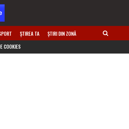
SPORT
ȘTIREA TA
ȘTIRI DIN ZONĂ
DE COOKIES