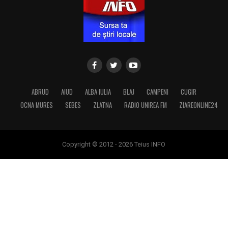
ABRUD
AIUD
ALBA IULIA
BLAJ
CAMPENI
CUGIR
OCNA MURES
SEBES
ZLATNA
RADIO UNIREA FM
ZIAREONLINE24
Copyright © 2012 - 2026 Teius INFO