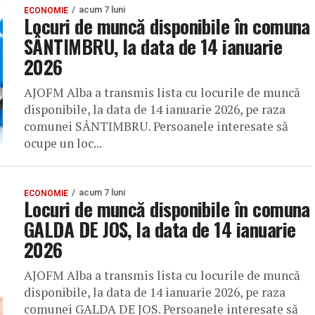
acum 7 luni
ECONOMIE
Locuri de muncă disponibile în comuna
SÂNTIMBRU, la data de 14 ianuarie
2026
AJOFM Alba a transmis lista cu locurile de muncă
disponibile, la data de 14 ianuarie 2026, pe raza
comunei SÂNTIMBRU. Persoanele interesate să
ocupe un loc...
acum 7 luni
ECONOMIE
Locuri de muncă disponibile în comuna
GALDA DE JOS, la data de 14 ianuarie
2026
AJOFM Alba a transmis lista cu locurile de muncă
disponibile, la data de 14 ianuarie 2026, pe raza
comunei GALDA DE JOS. Persoanele interesate să