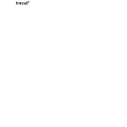
trecut”