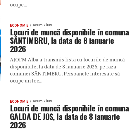
ocupe...
acum 7 luni
ECONOMIE
Locuri de muncă disponibile în comuna
SÂNTIMBRU, la data de 8 ianuarie
2026
AJOFM Alba a transmis lista cu locurile de muncă
disponibile, la data de 8 ianuarie 2026, pe raza
comunei SÂNTIMBRU. Persoanele interesate să
ocupe un loc...
acum 7 luni
ECONOMIE
Locuri de muncă disponibile în comuna
GALDA DE JOS, la data de 8 ianuarie
2026