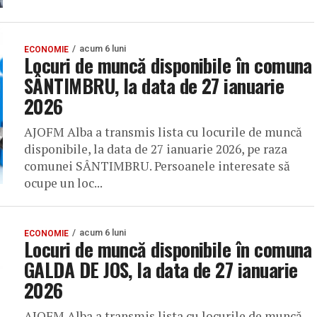
acum 6 luni
ECONOMIE
Locuri de muncă disponibile în comuna
SÂNTIMBRU, la data de 27 ianuarie
2026
AJOFM Alba a transmis lista cu locurile de muncă
disponibile, la data de 27 ianuarie 2026, pe raza
comunei SÂNTIMBRU. Persoanele interesate să
ocupe un loc...
acum 6 luni
ECONOMIE
Locuri de muncă disponibile în comuna
GALDA DE JOS, la data de 27 ianuarie
2026
AJOFM Alba a transmis lista cu locurile de muncă