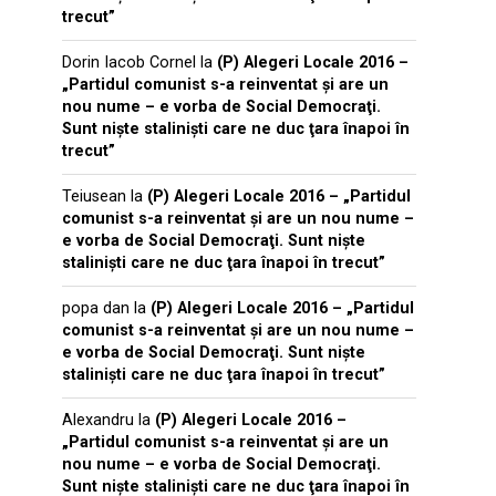
trecut”
Dorin Iacob Cornel
la
(P) Alegeri Locale 2016 –
„Partidul comunist s-a reinventat şi are un
nou nume – e vorba de Social Democraţi.
Sunt nişte stalinişti care ne duc ţara înapoi în
trecut”
Teiusean
la
(P) Alegeri Locale 2016 – „Partidul
comunist s-a reinventat şi are un nou nume –
e vorba de Social Democraţi. Sunt nişte
stalinişti care ne duc ţara înapoi în trecut”
popa dan
la
(P) Alegeri Locale 2016 – „Partidul
comunist s-a reinventat şi are un nou nume –
e vorba de Social Democraţi. Sunt nişte
stalinişti care ne duc ţara înapoi în trecut”
Alexandru
la
(P) Alegeri Locale 2016 –
„Partidul comunist s-a reinventat şi are un
nou nume – e vorba de Social Democraţi.
Sunt nişte stalinişti care ne duc ţara înapoi în