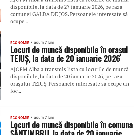
disponibile, la data de 27 ianuarie 2026, pe raza
comunei GALDA DE JOS. Persoanele interesate să
ocupe...
acum 7 luni
ECONOMIE
Locuri de muncă disponibile în orașul
TEIUȘ, la data de 20 ianuarie 2026
AJOFM Alba a transmis lista cu locurile de muncă
disponibile, la data de 20 ianuarie 2026, pe raza
orașului TEIUȘ. Persoanele interesate să ocupe un
loc...
acum 7 luni
ECONOMIE
Locuri de muncă disponibile în comuna
SÂNTIMBRU, la data de 20 ianuarie