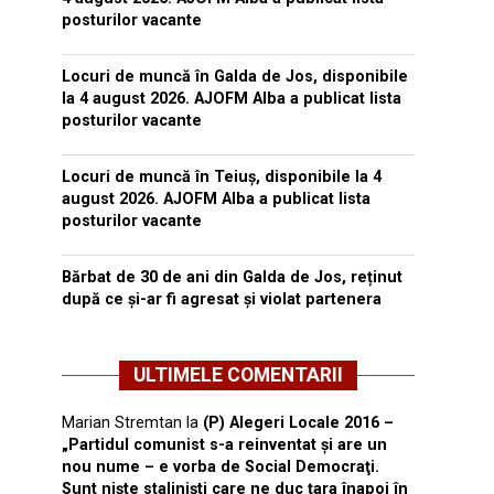
posturilor vacante
Locuri de muncă în Galda de Jos, disponibile
la 4 august 2026. AJOFM Alba a publicat lista
posturilor vacante
Locuri de muncă în Teiuș, disponibile la 4
august 2026. AJOFM Alba a publicat lista
posturilor vacante
Bărbat de 30 de ani din Galda de Jos, reținut
după ce și-ar fi agresat și violat partenera
ULTIMELE COMENTARII
Marian Stremtan
la
(P) Alegeri Locale 2016 –
„Partidul comunist s-a reinventat şi are un
nou nume – e vorba de Social Democraţi.
Sunt nişte stalinişti care ne duc ţara înapoi în