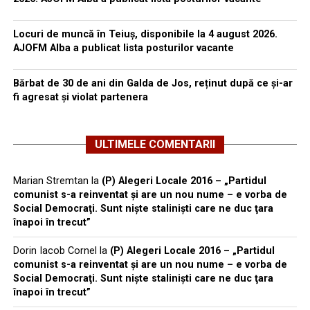
Locuri de muncă în Teiuș, disponibile la 4 august 2026.
AJOFM Alba a publicat lista posturilor vacante
Bărbat de 30 de ani din Galda de Jos, reținut după ce și-ar
fi agresat și violat partenera
ULTIMELE COMENTARII
Marian Stremtan
la
(P) Alegeri Locale 2016 – „Partidul
comunist s-a reinventat şi are un nou nume – e vorba de
Social Democraţi. Sunt nişte stalinişti care ne duc ţara
înapoi în trecut”
Dorin Iacob Cornel
la
(P) Alegeri Locale 2016 – „Partidul
comunist s-a reinventat şi are un nou nume – e vorba de
Social Democraţi. Sunt nişte stalinişti care ne duc ţara
înapoi în trecut”