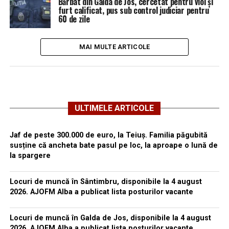
Bărbat din Galda de Jos, cercetat pentru viol și
furt calificat, pus sub control judiciar pentru
60 de zile
MAI MULTE ARTICOLE
ULTIMELE ARTICOLE
Jaf de peste 300.000 de euro, la Teiuș. Familia păgubită
susține că ancheta bate pasul pe loc, la aproape o lună de
la spargere
Locuri de muncă în Sântimbru, disponibile la 4 august
2026. AJOFM Alba a publicat lista posturilor vacante
Locuri de muncă în Galda de Jos, disponibile la 4 august
2026. AJOFM Alba a publicat lista posturilor vacante