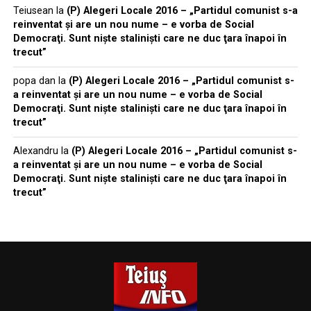
Teiusean
la
(P) Alegeri Locale 2016 – „Partidul comunist s-a
reinventat şi are un nou nume – e vorba de Social
Democraţi. Sunt nişte stalinişti care ne duc ţara înapoi în
trecut”
popa dan
la
(P) Alegeri Locale 2016 – „Partidul comunist s-
a reinventat şi are un nou nume – e vorba de Social
Democraţi. Sunt nişte stalinişti care ne duc ţara înapoi în
trecut”
Alexandru
la
(P) Alegeri Locale 2016 – „Partidul comunist s-
a reinventat şi are un nou nume – e vorba de Social
Democraţi. Sunt nişte stalinişti care ne duc ţara înapoi în
trecut”