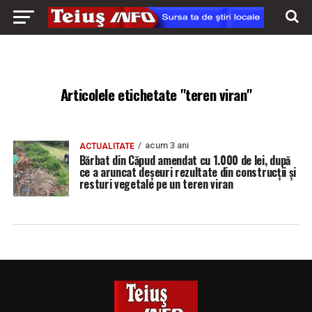
Articolele etichetate "teren viran"
acum 3 ani
ACTUALITATE
Bărbat din Căpud amendat cu 1.000 de lei, după
ce a aruncat deșeuri rezultate din construcții și
resturi vegetale pe un teren viran