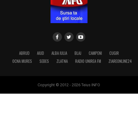
ABRUD
AIUD
ALBA IULIA
BLAJ
CAMPENI
CUGIR
OCNA MURES
SEBES
ZLATNA
RADIO UNIREA FM
ZIAREONLINE24
Copyright © 2012 - 2026 Teius INFO