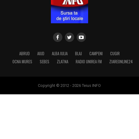
ABRUD
AIUD
ALBA IULIA
BLAJ
CAMPENI
CUGIR
OCNA MURES
SEBES
ZLATNA
RADIO UNIREA FM
ZIAREONLINE24
Copyright © 2012 - 2026 Teius INFO