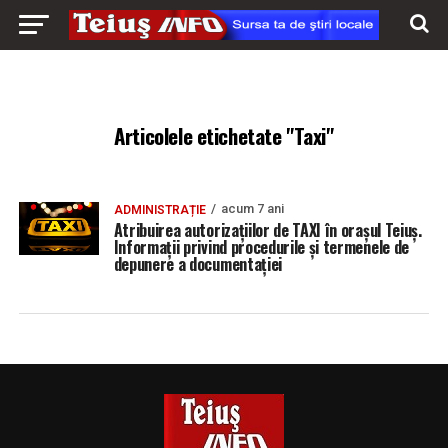
Articolele etichetate "Taxi"
acum 7 ani
ADMINISTRAȚIE
Atribuirea autorizațiilor de TAXI în orașul Teiuș.
Informații privind procedurile și termenele de
depunere a documentației