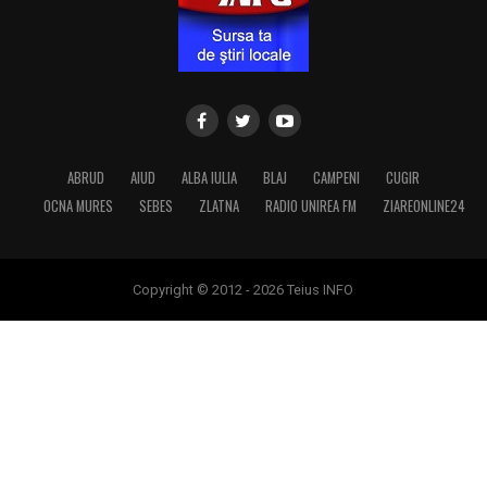
ABRUD
AIUD
ALBA IULIA
BLAJ
CAMPENI
CUGIR
OCNA MURES
SEBES
ZLATNA
RADIO UNIREA FM
ZIAREONLINE24
Copyright © 2012 - 2026 Teius INFO