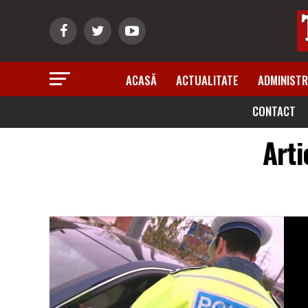
ACASĂ
ACTUALITATE
ADMINISTR
CONTACT
Arti