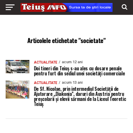
Articolele etichetate "societate"
acum 12 ani
ACTUALITATE
Doi tineri din Teiuş s-au ales cu dosare penale
pentru furt din sediul unei societăți comerciale
acum 13 ani
ACTUALITATE
De Sf. Nicolae, prin intermediul Societăţii de
Ajutorare „Diakonia”, daruri din Austria pentru
preşcolarii şi elevii sărmani de la Liceul Teoretic
Teiuş