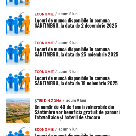
acum 8 luni
ECONOMIE
Locuri de muncă disponibile în comuna
SÂNTIMBRU, la data de 2 decembrie 2025
acum 9 luni
ECONOMIE
Locuri de muncă disponibile în comuna
SÂNTIMBRU, la data de 25 noiembrie 2025
acum 9 luni
ECONOMIE
Locuri de muncă disponibile în comuna
SÂNTIMBRU, la data de 18 noiembrie 2025
acum 9 luni
ȘTIRI DIN ZONĂ
Un număr de 40 de familii vulnerabile din
Sântimbru vor beneficia gratuit de panouri
fotovoltaice și baterii de stocare
acum 9 luni
ECONOMIE
Locuri de muncă disponibile în comuna