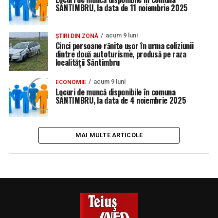
SÂNTIMBRU, la data de 11 noiembrie 2025
acum 9 luni
ȘTIRI DIN ZONĂ
Cinci persoane rănite ușor în urma coliziunii
dintre două autoturisme, produsă pe raza
localității Sântimbru
acum 9 luni
ECONOMIE
Locuri de muncă disponibile în comuna
SÂNTIMBRU, la data de 4 noiembrie 2025
MAI MULTE ARTICOLE