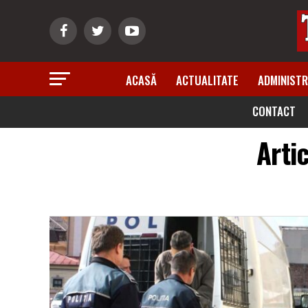
ACASĂ
ACTUALITATE
ADMINISTR
CONTACT
Arti