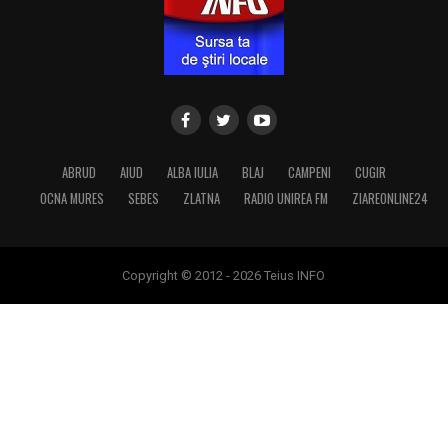
ABRUD
AIUD
ALBA IULIA
BLAJ
CAMPENI
CUGIR
OCNA MURES
SEBES
ZLATNA
RADIO UNIREA FM
ZIAREONLINE24
Copyright © 2012 - 2026 Teius INFO