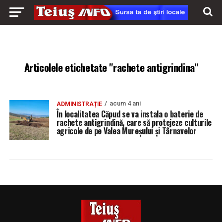
Articolele etichetate "rachete antigrindina"
acum 4 ani
ADMINISTRAȚIE
În localitatea Căpud se va instala o baterie de
rachete antigrindină, care să protejeze culturile
agricole de pe Valea Mureșului și Târnavelor