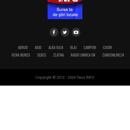
ABRUD
AIUD
ALBA IULIA
BLAJ
CAMPENI
CUGIR
OCNA MURES
SEBES
ZLATNA
RADIO UNIREA FM
ZIAREONLINE24
Copyright © 2012 - 2026 Teius INFO