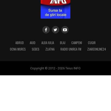
ABRUD
AIUD
ALBA IULIA
BLAJ
CAMPENI
CUGIR
OCNA MURES
SEBES
ZLATNA
RADIO UNIREA FM
ZIAREONLINE24
Copyright © 2012 - 2026 Teius INFO