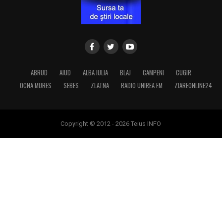
ABRUD
AIUD
ALBA IULIA
BLAJ
CAMPENI
CUGIR
OCNA MURES
SEBES
ZLATNA
RADIO UNIREA FM
ZIAREONLINE24
Copyright © 2012 - 2026 Teius INFO