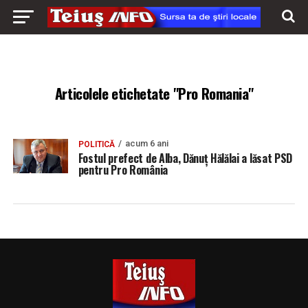
Articolele etichetate "Pro Romania"
acum 6 ani
POLITICĂ
Fostul prefect de Alba, Dănuț Hălălai a lăsat PSD
pentru Pro România