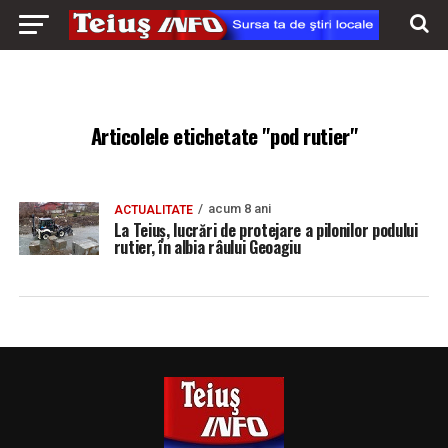
Articolele etichetate "pod rutier"
acum 8 ani
ACTUALITATE
La Teiuș, lucrări de protejare a pilonilor podului
rutier, în albia râului Geoagiu