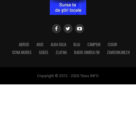
ABRUD
AIUD
ALBA IULIA
BLAJ
CAMPENI
CUGIR
OCNA MURES
SEBES
ZLATNA
RADIO UNIREA FM
ZIAREONLINE24
Copyright © 2012 - 2026 Teius INFO