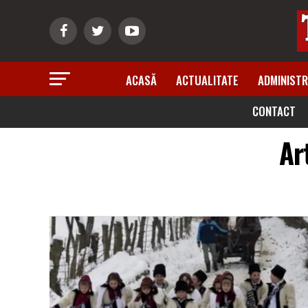
ACASĂ
ACTUALITATE
ADMINISTR
CONTACT
Ar