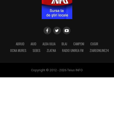
ABRUD
AIUD
ALBA IULIA
BLAJ
CAMPENI
CUGIR
OCNA MURES
SEBES
ZLATNA
RADIO UNIREA FM
ZIAREONLINE24
Copyright © 2012 - 2026 Teius INFO