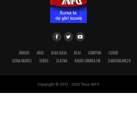
ABRUD
AIUD
ALBA IULIA
BLAJ
CAMPENI
CUGIR
OCNA MURES
SEBES
ZLATNA
RADIO UNIREA FM
ZIAREONLINE24
Copyright © 2012 - 2026 Teius INFO