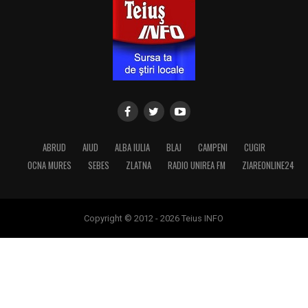
ABRUD
AIUD
ALBA IULIA
BLAJ
CAMPENI
CUGIR
OCNA MURES
SEBES
ZLATNA
RADIO UNIREA FM
ZIAREONLINE24
Copyright © 2012 - 2026 Teius INFO