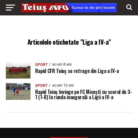
Articolele etichetate "Liga a IV-a"
acum 8 ani
SPORT
Rapid CFR Teiuș se retrage din Liga a IV-a
acum 12 ani
SPORT
Rapid Teiuș învinge pe FC Micești cu scorul de 3-
1 (1-0) în runda inaugurală a Ligii a IV-a