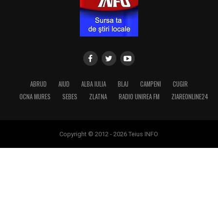
ABRUD
AIUD
ALBA IULIA
BLAJ
CAMPENI
CUGIR
OCNA MURES
SEBES
ZLATNA
RADIO UNIREA FM
ZIAREONLINE24
Copyright © 2012 - 2026 Teius INFO