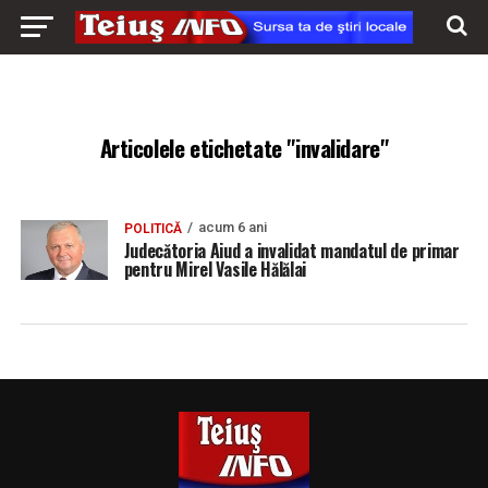
Articolele etichetate "invalidare"
acum 6 ani
POLITICĂ
Judecătoria Aiud a invalidat mandatul de primar
pentru Mirel Vasile Hălălai