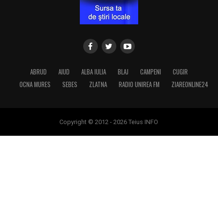
ABRUD
AIUD
ALBA IULIA
BLAJ
CAMPENI
CUGIR
OCNA MURES
SEBES
ZLATNA
RADIO UNIREA FM
ZIAREONLINE24
Copyright © 2012 - 2026 Teius INFO