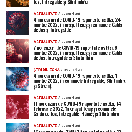
Jos, Întregalde și Sântimbru
acum 4 ani
ACTUALITATE
4 noi cazuri de COVID-19 raportate astăzi, 24
martie 2022, în orașul Teiuș și comunele Galda
de Jos și Întregalde
acum 4 ani
ACTUALITATE
7 noi cazuri de COVID-19 raportate astăzi, 6
martie 2022, în orașul Teiuș și comunele Galda
de Jos, Întregalde și Sântimbru
acum 4 ani
ȘTIRI DIN ZONĂ
4 noi cazuri de COVID-19 raportate astăzi, 1
martie 2022, în comunele Întregalde, Sântimbru
și Stremț
acum 4 ani
ACTUALITATE
11 noi cazuri de COVID-19 raportate astăzi, 14
februarie 2022, în orașul Teiuș și comunele
Galda de Jos, Întregalde, Râmeț și Sântimbru
acum 4 ani
ACTUALITATE
13 noi cazuri de COVID-19 raportate astăzi, 13