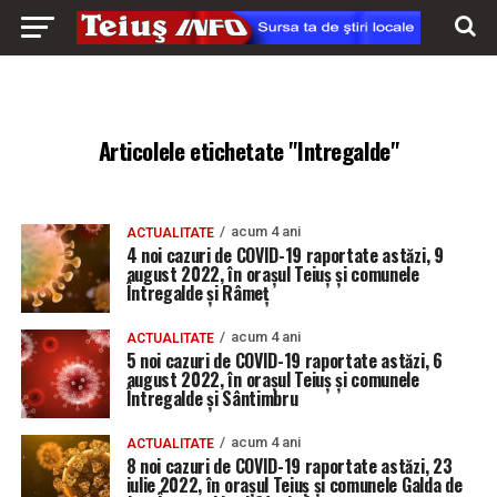
Articolele etichetate "Intregalde"
acum 4 ani
ACTUALITATE
4 noi cazuri de COVID-19 raportate astăzi, 9
august 2022, în orașul Teiuș și comunele
Întregalde și Râmeț
acum 4 ani
ACTUALITATE
5 noi cazuri de COVID-19 raportate astăzi, 6
august 2022, în orașul Teiuș și comunele
Întregalde și Sântimbru
acum 4 ani
ACTUALITATE
8 noi cazuri de COVID-19 raportate astăzi, 23
iulie 2022, în orașul Teiuș și comunele Galda de