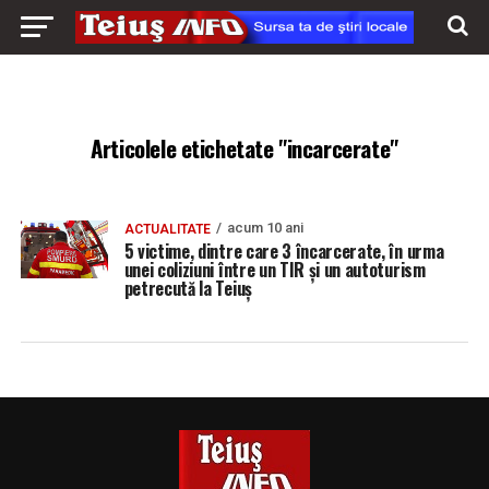
Articolele etichetate "incarcerate"
acum 10 ani
ACTUALITATE
5 victime, dintre care 3 încarcerate, în urma
unei coliziuni între un TIR și un autoturism
petrecută la Teiuș