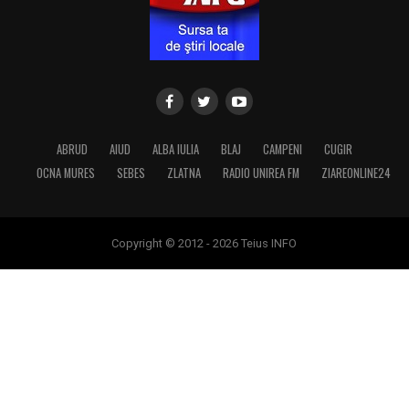
ABRUD
AIUD
ALBA IULIA
BLAJ
CAMPENI
CUGIR
OCNA MURES
SEBES
ZLATNA
RADIO UNIREA FM
ZIAREONLINE24
Copyright © 2012 - 2026 Teius INFO